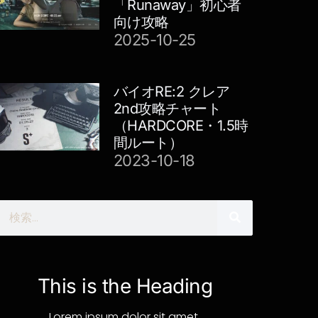
「Runaway」初心者
向け攻略
2025-10-25
バイオRE:2 クレア
2nd攻略チャート
（HARDCORE・1.5時
間ルート）
2023-10-18
検
索
This is the Heading
Lorem ipsum dolor sit amet,