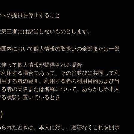
者への提供を停止すること
は第三者には該当しないものとします。
範囲内において個人情報の取扱いの全部または一部
に伴って個人情報が提供される場合
て利用する場合であって、その旨並びに共同して利
利用する者の範囲、利用する者の利用目的および当
する者の氏名または名称について、あらかじめ本人
得る状態に置いているとき
）
められたときは、本人に対し、遅滞なくこれを開示