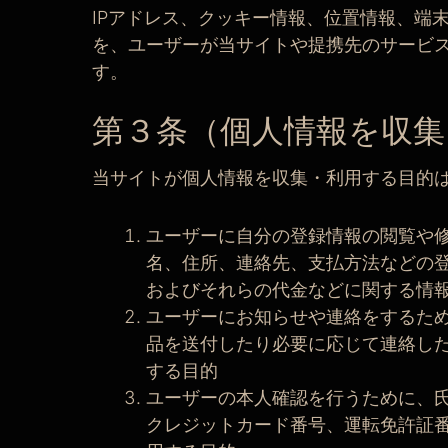
IPアドレス、クッキー情報、位置情報、端
を、ユーザーが当サイトや提携先のサービ
す。
第３条（個人情報を収集
当サイトが個人情報を収集・利用する目的
ユーザーに自分の登録情報の閲覧や
名、住所、連絡先、支払方法などの
およびそれらの代金などに関する情
ユーザーにお知らせや連絡をするた
品を送付したり必要に応じて連絡し
する目的
ユーザーの本人確認を行うために、
クレジットカード番号、運転免許証