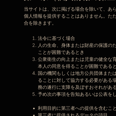
当サイトは、次に掲げる場合を除いて、あ
個人情報を提供することはありません。た
合を除きます。
法令に基づく場合
人の生命、身体または財産の保護の
ことが困難であるとき
公衆衛生の向上または児童の健全な
本人の同意を得ることが困難である
国の機関もしくは地方公共団体また
ることに対して協力する必要がある
務の遂行に支障を及ぼすおそれがあ
予め次の事項を告知あるいは公表を
利用目的に第三者への提供を含むこ
第三者に提供されるデータの項目