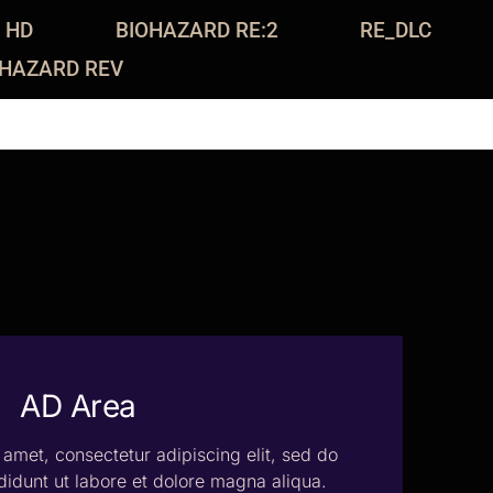
 HD
BIOHAZARD RE:2
RE_DLC
OHAZARD REV
AD Area
amet, consectetur adipiscing elit, sed do
idunt ut labore et dolore magna aliqua.