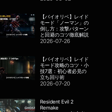
【バイオリベ】レイド
モード「ノーマン」の
倒し方：攻撃パターン
と回避のコツ徹底解説
2026-07-26
【バイオリベ】レイド
モード攻略のコツ・小
技7選：初心者必見の
立ち回り術
2026-07-20
Resident Evil 2
Remake