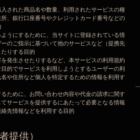
購入された商品名や数量、利用されたサービスの種
住所、銀行口座番号やクレジットカード番号などの
的
るようにするために、当サイトに登録されている情
ザーのご指示に基づいて他のサービスなど（提携先
したりする目的
害を発生させたりするなど、本サービスの利用規約
な目的でサービスを利用しようとするユーザーの利
氏名や住所など個人を特定するための情報を利用す
するために、お問い合わせ内容や代金の請求に関す
してサービスを提供するにあたって必要となる情報
連絡先情報などを利用する目的
者提供）