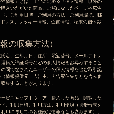
特性情報」とは、上記に定める「個人情報」以外の
ご購入いただいた商品、ご覧になったページや広告
ード、ご利用日時、ご利用の方法、ご利用環境、郵
アドレス、クッキー情報、位置情報、端末の個体識
報の収集方法）
に氏名、生年月日、住所、電話番号、メールアドレ
、運転免許証番号などの個人情報をお尋ねすること
との間でなされたユーザーの個人情報を含む取引記
先（情報提供元、広告主、広告配信先などを含みま
ら収集することがあります。
サービスやソフトウエア、購入した商品、閲覧した
ード、利用日時、利用方法、利用環境（携帯端末を
、利用に際しての各種設定情報なども含みます）、