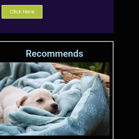
Click Here
Recommends