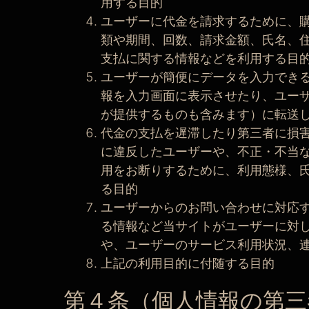
用する目的
ユーザーに代金を請求するために、
類や期間、回数、請求金額、氏名、
支払に関する情報などを利用する目
ユーザーが簡便にデータを入力でき
報を入力画面に表示させたり、ユー
が提供するものも含みます）に転送
代金の支払を遅滞したり第三者に損
に違反したユーザーや、不正・不当
用をお断りするために、利用態様、
る目的
ユーザーからのお問い合わせに対応
る情報など当サイトがユーザーに対
や、ユーザーのサービス利用状況、
上記の利用目的に付随する目的
第４条（個人情報の第三