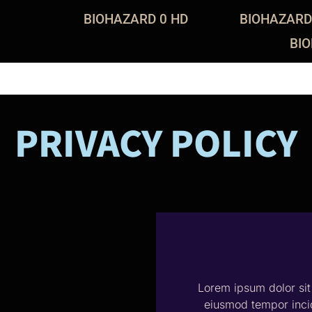
BIOHAZARD 0 HD
BIOHAZARD
BI
PRIVACY POLICY
Lorem ipsum dolor sit 
eiusmod tempor incid