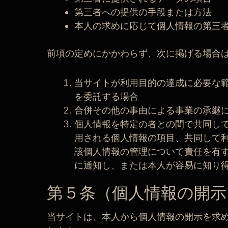
第三者への提供の手段または方法
本人の求めに応じて個人情報の第三
前項の定めにかかわらず、次に掲げる場合
当サイトが利用目的の達成に必要な
を委託する場合
合併その他の事由による事業の承継
個人情報を特定の者との間で共同し
用される個人情報の項目、共同して
該個人情報の管理について責任を有
に通知し、または本人が容易に知り
第５条（個人情報の開示
当サイトは、本人から個人情報の開示を求