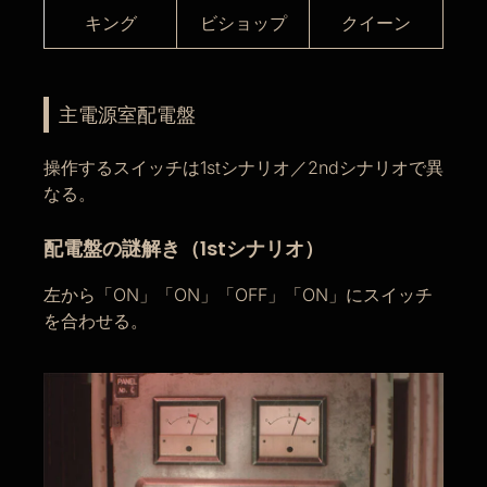
キング
ビショップ
クイーン
主電源室配電盤
操作するスイッチは1stシナリオ／2ndシナリオで異
なる。
配電盤の謎解き（1stシナリオ）
左から「ON」「ON」「OFF」「ON」にスイッチ
を合わせる。