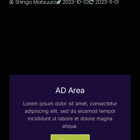
Shingo Matsuura
2023-10-02
2023-11-01
AD Area
Lorem ipsum dolor sit amet, consectetur
adipiscing elit, sed do eiusmod tempor
incididunt ut labore et dolore magna
aliqua.