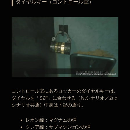
ダイヤルキー（コントロール室）
コントロール室にあるロッカーのダイヤルキーは、
ダイヤルを「SZF」に合わせる（1stシナリオ／2nd
シナリオ共通）中身は下記の通り。
レオン編：マグナムの弾
クレア編：サブマシンガンの弾