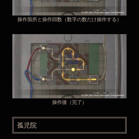
操作箇所と操作回数（数字の数だけ操作する）
操作後（完了）
孤児院