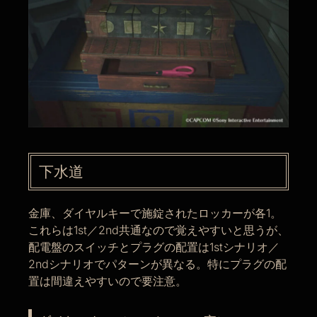
下水道
金庫、ダイヤルキーで施錠されたロッカーが各1。
これらは1st／2nd共通なので覚えやすいと思うが、
配電盤のスイッチとプラグの配置は1stシナリオ／
2ndシナリオでパターンが異なる。特にプラグの配
置は間違えやすいので要注意。