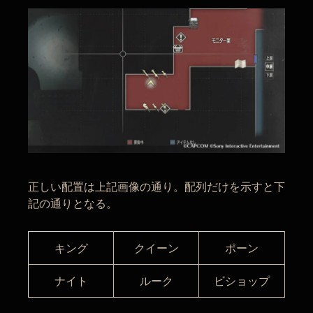
正しい配置は上記画像の通り。配列だけを示すと下
記の通りとなる。
キング
クイーン
ポーン
ナイト
ルーク
ビショップ