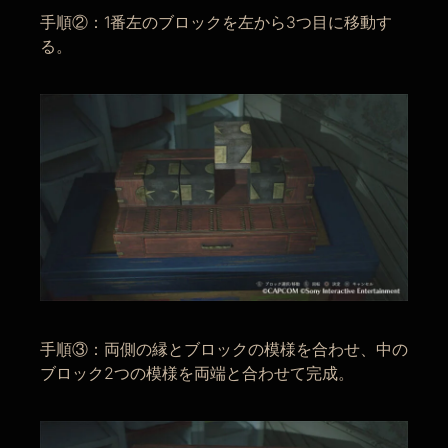
手順②：1番左のブロックを左から3つ目に移動す
る。
手順③：両側の縁とブロックの模様を合わせ、中の
ブロック2つの模様を両端と合わせて完成。