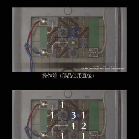
操作前（部品使用直後）