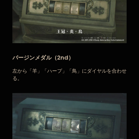
バージンメダル（2nd）
左から「羊」「ハープ」「鳥」にダイヤルを合わせ
る。