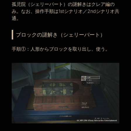
孤児院（シェリーパート）の謎解きはクレア編の
み。なお、操作手順は1stシナリオ／2ndシナリオ共
通。
ブロックの謎解き（シェリーパート）
手順①：人形からブロックを取り出し、使う。