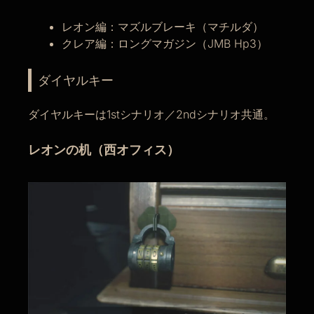
レオン編：マズルブレーキ（マチルダ）
クレア編：ロングマガジン（JMB Hp3）
ダイヤルキー
ダイヤルキーは1stシナリオ／2ndシナリオ共通。
レオンの机（西オフィス）