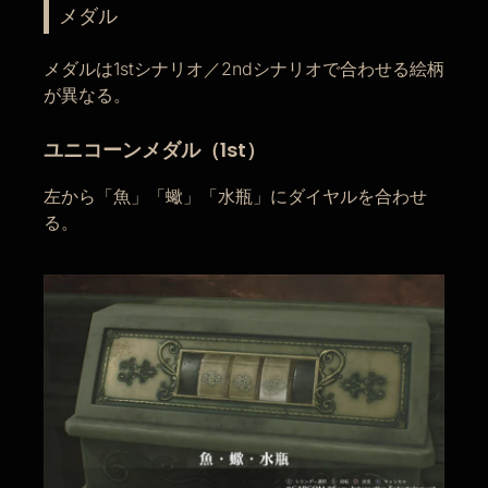
メダル
メダルは1stシナリオ／2ndシナリオで合わせる絵柄
が異なる。
ユニコーンメダル（1st）
左から「魚」「蠍」「水瓶」にダイヤルを合わせ
る。