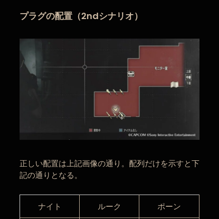
プラグの配置（2ndシナリオ）
正しい配置は上記画像の通り。配列だけを示すと下
記の通りとなる。
ナイト
ルーク
ポーン