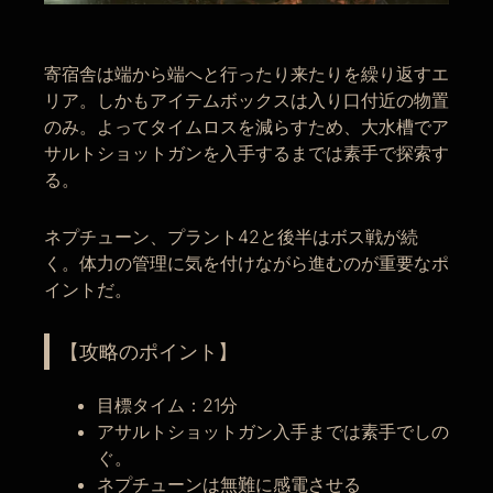
寄宿舎は端から端へと行ったり来たりを繰り返すエ
リア。しかもアイテムボックスは入り口付近の物置
のみ。よってタイムロスを減らすため、大水槽でア
サルトショットガンを入手するまでは素手で探索す
る。
ネプチューン、プラント42と後半はボス戦が続
く。体力の管理に気を付けながら進むのが重要なポ
イントだ。
【攻略のポイント】
目標タイム：21分
アサルトショットガン入手までは素手でしの
ぐ。
ネプチューンは無難に感電させる