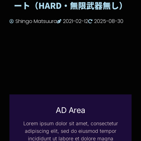
ート（HARD・無限武器無し）
Shingo Matsuura
2021-02-12
2025-08-30
AD Area
Lorem ipsum dolor sit amet, consectetur
adipiscing elit, sed do eiusmod tempor
incididunt ut labore et dolore magna