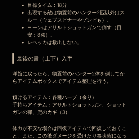
目標タイム：18分
出現する敵は物置前のハンター2匹以外はス
ルー（ウェブスピナーやゾンビも）。
ヨーンはアサルトショットガンで倒す（目
安：8発）。
レベッカは救出しない。
最後の書（上下）入手
洋館に戻ったら、物置前のハンター2体を倒してか
らアイテムボックスでアイテム整理を行う。
預けるアイテム：各種ハーブ（余り）
手持ちアイテム：アサルトショットガン、ショット
ガンの弾、兜のカギ（3）
体力が不安な場合は回復アイテムで回復しておくこ
と。また、この後ダメージを受けたり毒状態になっ