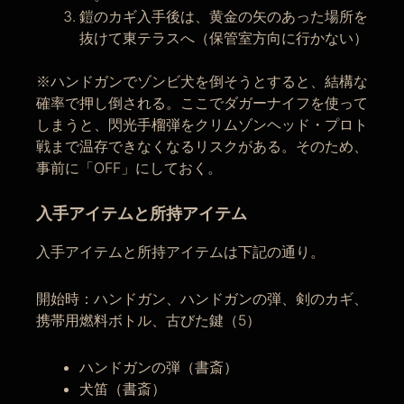
鎧のカギ入手後は、黄金の矢のあった場所を
抜けて東テラスへ（保管室方向に行かない）
※ハンドガンでゾンビ犬を倒そうとすると、結構な
確率で押し倒される。ここでダガーナイフを使って
しまうと、閃光手榴弾をクリムゾンヘッド・プロト
戦まで温存できなくなるリスクがある。そのため、
事前に「OFF」にしておく。
入手アイテムと所持アイテム
入手アイテムと所持アイテムは下記の通り。
開始時：ハンドガン、ハンドガンの弾、剣のカギ、
携帯用燃料ボトル、古びた鍵（5）
ハンドガンの弾（書斎）
犬笛（書斎）