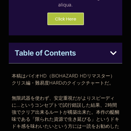
aliqua.
Click Here
Table of Contents
本稿はバイオHD（BIOHAZARD HDリマスター）
クリス編・難易度HARDのクイックチャートだ。
無限武器を使わず、安定重視だがよりスピーディ
に…というコンセプトで試行錯誤した結果、2時間
強でクリア出来るルートが構築出来た。本作の醍醐
味である「限られた資源で生き延びる」というドキ
ドキ感を味わいたいという方には一読をお勧めした