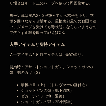
た場合はルート上のハーブを使って即回復する。
ヨーン戦は開幕2～3発撃ってから梯子を下り、本
棚を回りながら攻撃する。屋根裏部屋での戦闘と違
い、ダメージを受けても毒状態にならないようなの
で焦らず距離を取って戦えばOK。
入手アイテムと所持アイテム
入手アイテムと所持アイテムは下記の通り。
開始時：アサルトショットガン、ショットガンの
弾、兜のカギ（3）
最後の書（上）（トレヴァーの墓付近）
ショットガンの弾（地下通路）
ダガーナイフ（地下通路）
ショットガンの弾（2F小部屋）