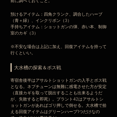
前に調べておくこと。
預けるアイテム：四角クランク、調合したハーブ
（青＋緑）、インクリボン（3）
手持ちアイテム：ショットガンの弾、赤い本、制御
室のカギ（3）
※不安な場合は上記に加え、回復アイテムを持って
行くといい。
大水槽の探索＆ボス戦
寄宿舎後半はアサルトショットガンの入手とボス戦
となる。ネプチューンは無難に感電させた方が安定
（直接カギを取って脱出することも出来るようだ
が、失敗すると即死）。プラント42はアサルトシ
ョットガンがあればゴリ押しで倒せる。大水槽で拾
える回復アイテムはグリーンハーブ1つだけなの