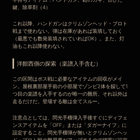
鍵、除草剤（4）
これ以降、ハンドガンはクリムゾンヘッド・プロト
戦まで使わない。弾は在庫があれば装填しておく
（最悪でも数発装填されていればOK）。また、灯
油もこれ以降使わない。
洋館西側の探索（楽譜入手含む）
この区間はボス戦に必要なアイテムの回収がメイ
ン。屋根裏部屋手前の小部屋でゾンビ2体を躱して1
つ目の楽譜を入手するのが唯一の難所。それ以外は
走るだけだ。登場する敵は全てスルー。
注意点としては、閃光手榴弾入手後すぐにディフェ
ンスアイテムを「OFF」または「ダガーナイフ」に
設定すること。閃光手榴弾が無いとクリムゾンヘッ