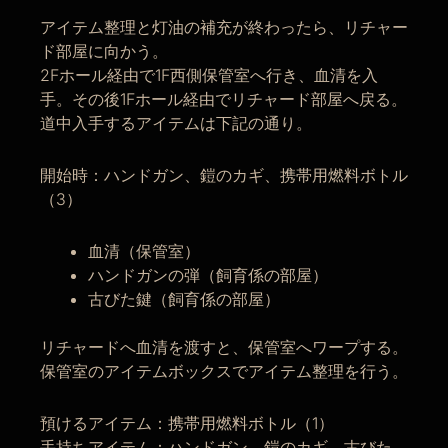
アイテム整理と灯油の補充が終わったら、リチャー
ド部屋に向かう。
2Fホール経由で1F西側保管室へ行き、血清を入
手。その後1Fホール経由でリチャード部屋へ戻る。
道中入手するアイテムは下記の通り。
開始時：ハンドガン、鎧のカギ、携帯用燃料ボトル
（3）
血清（保管室）
ハンドガンの弾（飼育係の部屋）
古びた鍵（飼育係の部屋）
リチャードへ血清を渡すと、保管室へワープする。
保管室のアイテムボックスでアイテム整理を行う。
預けるアイテム：携帯用燃料ボトル（1）
手持ちアイテム：ハンドガン、鎧のカギ、古びた