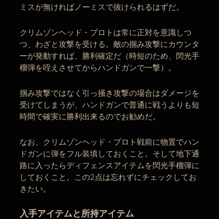
ミスが無ければノーミスで抜けられるはずだ。
クリムゾンヘッド・プロトは常に正対を意識しつ
つ、わざと攻撃を受ける。敵の掴み攻撃にカウンタ
ーが発動すれば、勝利確定だ（時短のため、閃光手
榴弾を咥えさせてからハンドガンで一撃）。
掴み攻撃ではなく引っ掻き攻撃の場合はダメージを
受けてしまうが、ハンドガンで普通に戦うよりも短
時間で確実に勝利出来るのでお勧めだ。
なお、クリムゾンヘッド・プロト戦前に物置でハン
ドガンに弾をフル装填しておくこと。そして地下通
路に入ったらディフェンスアイテムを閃光手榴弾に
しておくこと。この2点は忘れずにチェックしてお
きたい。
入手アイテムと所持アイテム