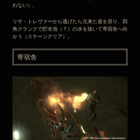
わない）。
リサ・トレヴァーから逃げたら元来た道を戻り、四
角クランクで貯水池（？）の水を抜いて寄宿舎へ向
かう（ステージクリア）。
寄宿舎