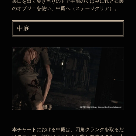
裏口を出て突き当りのドア手前のくぼみに鉄と石製
のオブジェを使い、中庭へ（ステージクリア）。
中庭
本チャートにおける中庭は、四角クランクを取るだ