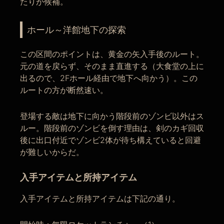
たりが候補。
ホール～洋館地下の探索
この区間のポイントは、黄金の矢入手後のルート。
元の道を戻らず、そのまま直進する（大食堂の上に
出るので、2Fホール経由で地下へ向かう）。この
ルートの方が断然速い。
登場する敵は地下に向かう階段前のゾンビ以外はス
ルー。階段前のゾンビを倒す理由は、剣のカギ回収
後に出口付近でゾンビ2体が待ち構えていると回避
が難しいからだ。
入手アイテムと所持アイテム
入手アイテムと所持アイテムは下記の通り。