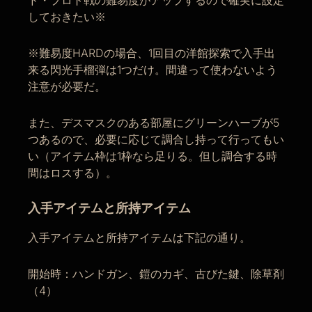
ド・プロト戦の難易度がアップするので確実に設定
しておきたい※
※難易度HARDの場合、1回目の洋館探索で入手出
来る閃光手榴弾は1つだけ。間違って使わないよう
注意が必要だ。
また、デスマスクのある部屋にグリーンハーブが5
つあるので、必要に応じて調合し持って行ってもい
い（アイテム枠は1枠なら足りる。但し調合する時
間はロスする）。
入手アイテムと所持アイテム
入手アイテムと所持アイテムは下記の通り。
開始時：ハンドガン、鎧のカギ、古びた鍵、除草剤
（4）