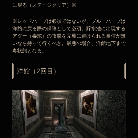
に戻る（ステージクリア）※
※レッドハーブは必須ではないが、ブルーハーブは
洋館に戻る際の保険として必須。貯水池に出現する
アダー（毒蛇）の攻撃を完璧に避けられる自信が無
いなら持って行くべき。最悪の場合、洋館地下まで
毒状態となる。
洋館（2回目）