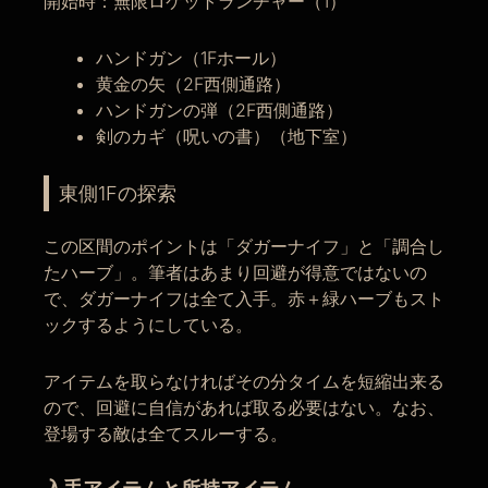
開始時：無限ロケットランチャー（1）
ハンドガン（1Fホール）
黄金の矢（2F西側通路）
ハンドガンの弾（2F西側通路）
剣のカギ（呪いの書）（地下室）
東側1Fの探索
この区間のポイントは「ダガーナイフ」と「調合し
たハーブ」。筆者はあまり回避が得意ではないの
で、ダガーナイフは全て入手。赤＋緑ハーブもスト
ックするようにしている。
アイテムを取らなければその分タイムを短縮出来る
ので、回避に自信があれば取る必要はない。なお、
登場する敵は全てスルーする。