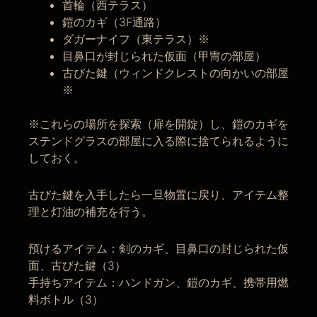
首輪（西テラス）
鎧のカギ（3F通路）
ダガーナイフ（東テラス）※
目鼻口が封じられた仮面（甲冑の部屋）
古びた鍵（ウィンドクレストの向かいの部屋
※
※これらの場所を探索（扉を開錠）し、鎧のカギを
ステンドグラスの部屋に入る際に捨てられるように
しておく。
古びた鍵を入手したら一旦物置に戻り、アイテム整
理と灯油の補充を行う。
預けるアイテム：剣のカギ、目鼻口の封じられた仮
面、古びた鍵（3）
手持ちアイテム：ハンドガン、鎧のカギ、携帯用燃
料ボトル（3）