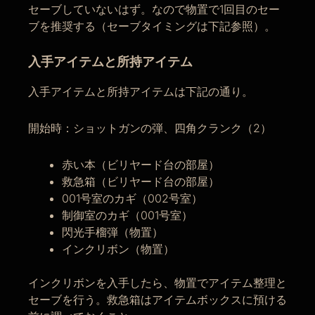
セーブしていないはず。なので物置で1回目のセー
ブを推奨する（セーブタイミングは下記参照）。
入手アイテムと所持アイテム
入手アイテムと所持アイテムは下記の通り。
開始時：ショットガンの弾、四角クランク（2）
赤い本（ビリヤード台の部屋）
救急箱（ビリヤード台の部屋）
001号室のカギ（002号室）
制御室のカギ（001号室）
閃光手榴弾（物置）
インクリボン（物置）
インクリボンを入手したら、物置でアイテム整理と
セーブを行う。救急箱はアイテムボックスに預ける