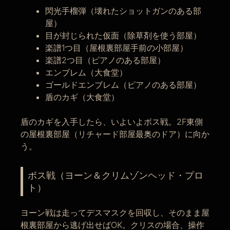
閃光手榴弾（壊れたショットガンのある部
屋）
目が封じられた仮面（除草剤を使う部屋）
楽譜1つ目（屋根裏部屋手前の小部屋）
楽譜2つ目（ピアノのある部屋）
エンブレム（大食堂）
ゴールドエンブレム（ピアノのある部屋）
盾のカギ（大食堂）
盾のカギを入手したら、いよいよボス戦。2F東側
の屋根裏部屋（リチャード部屋最奥のドア）に向か
う。
ボス戦（ヨーン＆クリムゾンヘッド・プロ
ト）
ヨーン戦は走ってデスマスクを回収し、そのまま屋
根裏部屋から逃げ出せばOK。クリスの場合、操作