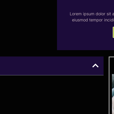
Lorem ipsum dolor sit a
eiusmod tempor incidi