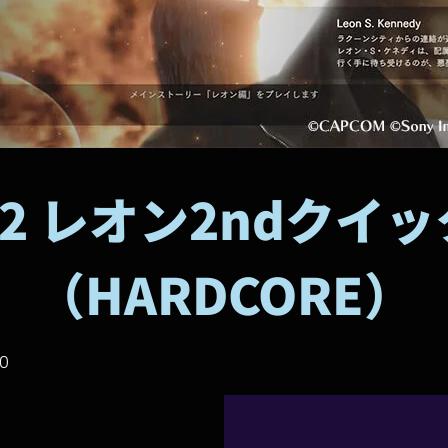
:2 レオン2ndクイ
（HARDCORE）
30