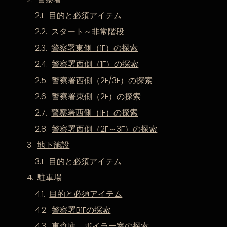
目的と必須アイテム
スタート～非常階段
警察署東側（1F）の探索
警察署西側（1F）の探索
警察署西側（2F/3F）の探索
警察署東側（2F）の探索
警察署西側（1F）の探索
警察署西側（2F～3F）の探索
地下施設
目的と必須アイテム
駐車場
目的と必須アイテム
警察署B1Fの探索
東倉庫、ボイラー室の探索