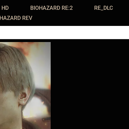
 HD
BIOHAZARD RE:2
RE_DLC
OHAZARD REV