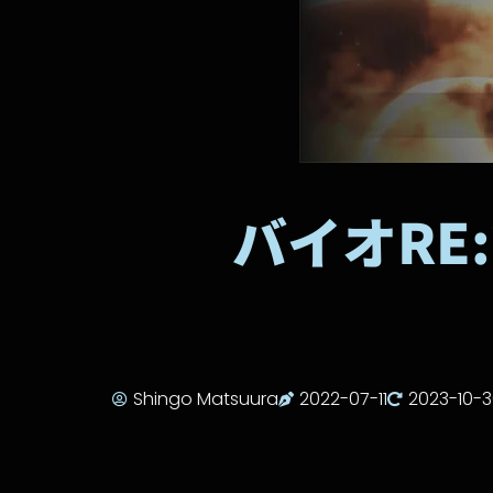
バイオRE
Shingo Matsuura
2022-07-11
2023-10-