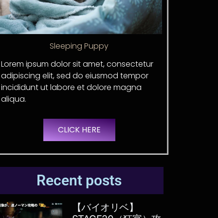
Sleeping Puppy
Lorem ipsum dolor sit amet, consectetur
adipiscing elit, sed do eiusmod tempor
incididunt ut labore et dolore magna
aliqua.
CLICK HERE
Recent posts
【バイオリベ】