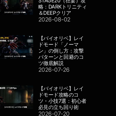
STAGE20（狂宴）攻
略：DARKトリニティ
＆DEEPクリア
2026-08-02
【バイオリベ】レイ
ドモード「ノーマ
ン」の倒し方：攻撃
パターンと回避のコ
ツ徹底解説
2026-07-26
【バイオリベ】レイ
ドモード攻略のコ
ツ・小技7選：初心者
必見の立ち回り術
2026-07-20