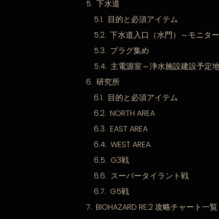
下水道
目的と必須アイテム
下水道入口（水門）～モニタ
プラグ集め
主電源室～浄水施設建設予定
研究所
目的と必須アイテム
NORTH AREA
EAST AREA
WEST AREA
G3戦
スーパータイラント戦
G5戦
BIOHAZARD RE:2 攻略チャート一覧