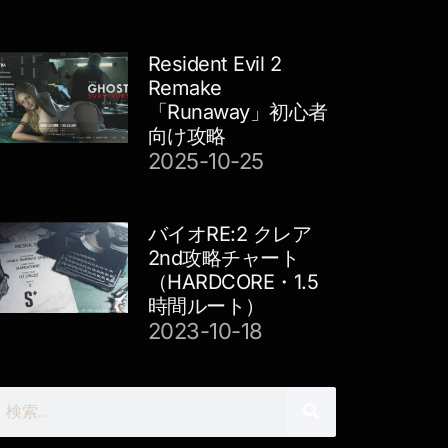
Resident Evil 2
Remake
「Runaway」初心者
向け攻略
2025-10-25
バイオRE:2 クレア
2nd攻略チャート
（HARDCORE・1.5
時間ルート）
2023-10-18
検
索