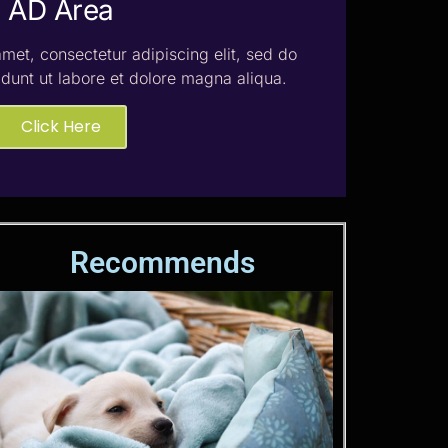
AD Area
met, consectetur adipiscing elit, sed do
dunt ut labore et dolore magna aliqua.
Click Here
Recommends