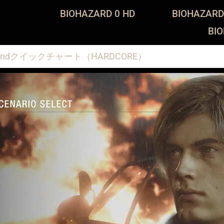
BIOHAZARD 0 HD
BIOHAZARD
BI
2ndクイックチャート（HARDCORE）