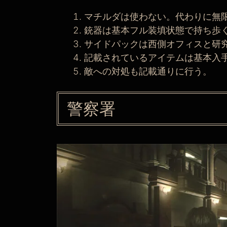
マチルダは使わない。代わりに無
銃器は基本フル装填状態で持ち歩
サイドパックは西側オフィスと研
記載されているアイテムは基本入
敵への対処も記載通りに行う。
警察署