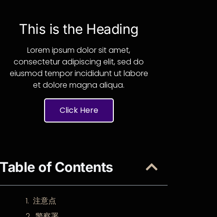
This is the Heading
Lorem ipsum dolor sit amet,
consectetur adipiscing elit, sed do
eiusmod tempor incididunt ut labore
et dolore magna aliqua.
Click Here
Table of Contents
注意点
警察署