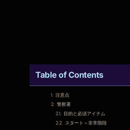
Table of Contents
注意点
警察署
目的と必須アイテム
スタート～非常階段